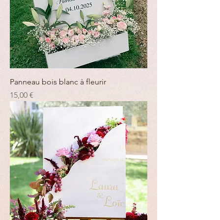
Panneau bois blanc à fleurir
Prix
15,00 €