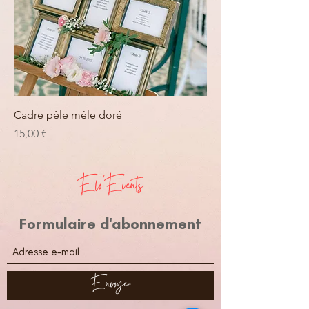
Cadre pêle mêle doré
Prix
15,00 €
Elo'Events
Formulaire d'abonnement
Envoyer