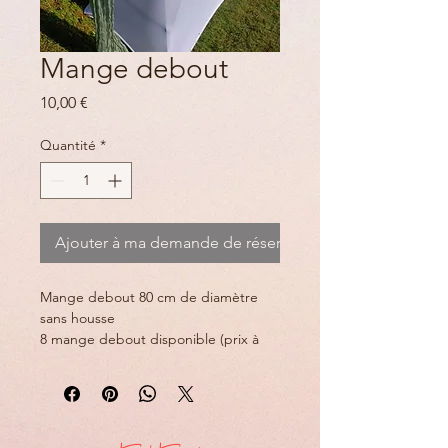
Mange debout
Prix
10,00 €
Quantité
*
Ajouter à ma demande de réservation
Mange debout 80 cm de diamètre 
sans housse 
8 mange debout disponible (prix à 
l'unité) 