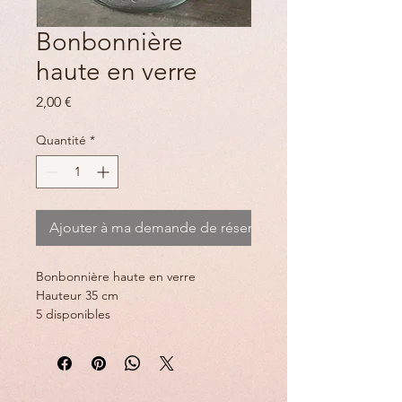
Bonbonnière
haute en verre
Prix
2,00 €
Quantité
*
Ajouter à ma demande de réservation
Bonbonnière haute en verre 
Hauteur 35 cm 
5 disponibles 
Prix à l'unité 