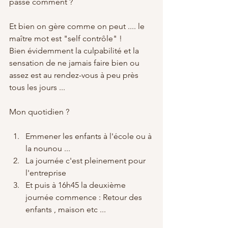
passe comment ? 
Et bien on gère comme on peut .... le 
maître mot est "self contrôle" ! 
Bien évidemment la culpabilité et la 
sensation de ne jamais faire bien ou 
assez est au rendez-vous à peu près 
tous les jours ... 
Mon quotidien ? 
Emmener les enfants à l'école ou à 
la nounou ... 
La journée c'est pleinement pour 
l'entreprise 
Et puis à 16h45 la deuxième 
journée commence : Retour des 
enfants , maison etc ... 