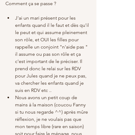
Comment ça se passe ? 
J'ai un mari présent pour les 
enfants quand il le faut et dès qu'il 
le peut et qui assume pleinement 
son rôle, et OUI les filles pour 
rappelle un conjoint "n'aide pas " 
il assume ou pas son rôle et ça 
c'est important de le préciser. Il 
prend donc le relai sur les RDV 
pour Jules quand je ne peux pas, 
va chercher les enfants quand je 
suis en RDV etc .. 
Nous avons un petit coup de 
mains à la maison (coucou Fanny 
si tu nous regarde ^^) après mûre 
réflexion, je ne voulais pas que 
mon temps libre (rare en saison) 
soit pour faire le ménage, nous 