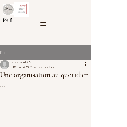
Post
eloevents85
10 avr. 2024
2 min de lecture
Une organisation au quotidien
...