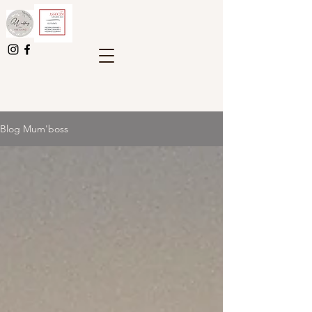
Blog Mum'boss