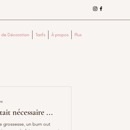
 de Décoration
Tarifs
À propos
Plus
re
it nécessaire ...
e grossesse, un burn out