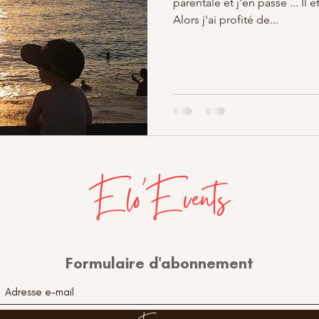
parentale et j'en passe ... Il
Alors j'ai profité de...
Elo'Events
Formulaire d'abonnement